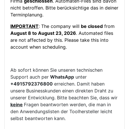
Firma
geschlossen
. Automaten-Files sind davon
nicht betroffen. Bitte berücksichtige das in deiner
Terminplanung.
IMPORTANT
: The company will
be closed
from
August 8 to August 23, 2026
. Automated files
are not affected by this. Please take this into
account when scheduling.
Ab sofort können Sie unseren technischen
Support auch per
WhatsApp
unter
+4915792376800
erreichen. Damit haben
unsere Businesskunden einen direkten Draht zu
unserer Entwicklung. Bitte beachten Sie, dass wir
keine
Fragen beantworten werden, die man in
den Anwendungslisten der Toolhersteller leicht
selbst beantworten kann.