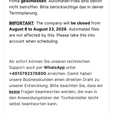
Firma
geschlossen
. Automaten-Files sind davon
nicht betroffen. Bitte berücksichtige das in deiner
Terminplanung.
IMPORTANT
: The company will
be closed
from
August 8 to August 23, 2026
. Automated files
are not affected by this. Please take this into
account when scheduling.
Ab sofort können Sie unseren technischen
Support auch per
WhatsApp
unter
+4915792376800
erreichen. Damit haben
unsere Businesskunden einen direkten Draht zu
unserer Entwicklung. Bitte beachten Sie, dass wir
keine
Fragen beantworten werden, die man in
den Anwendungslisten der Toolhersteller leicht
selbst beantworten kann.