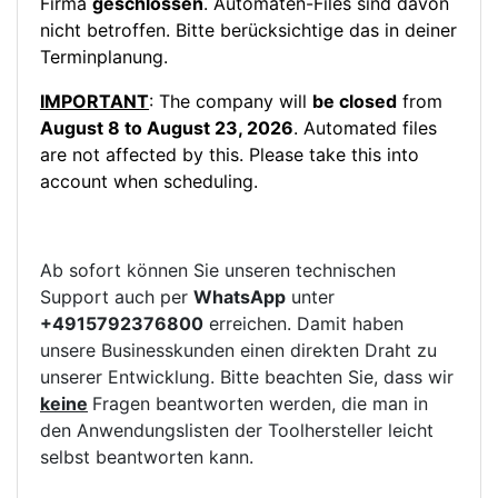
Firma
geschlossen
. Automaten-Files sind davon
nicht betroffen. Bitte berücksichtige das in deiner
Terminplanung.
IMPORTANT
: The company will
be closed
from
August 8 to August 23, 2026
. Automated files
are not affected by this. Please take this into
account when scheduling.
Ab sofort können Sie unseren technischen
Support auch per
WhatsApp
unter
+4915792376800
erreichen. Damit haben
unsere Businesskunden einen direkten Draht zu
unserer Entwicklung. Bitte beachten Sie, dass wir
keine
Fragen beantworten werden, die man in
den Anwendungslisten der Toolhersteller leicht
selbst beantworten kann.