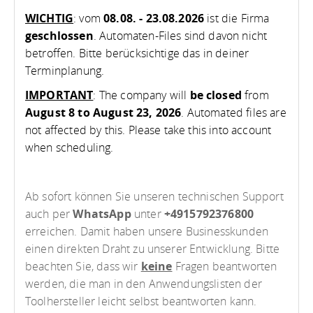
WICHTIG
: vom
08.08. - 23.08.2026
ist die Firma
geschlossen
. Automaten-Files sind davon nicht
betroffen. Bitte berücksichtige das in deiner
Terminplanung.
IMPORTANT
: The company will
be closed
from
August 8 to August 23, 2026
. Automated files are
not affected by this. Please take this into account
when scheduling.
Ab sofort können Sie unseren technischen Support
auch per
WhatsApp
unter
+4915792376800
erreichen. Damit haben unsere Businesskunden
einen direkten Draht zu unserer Entwicklung. Bitte
beachten Sie, dass wir
keine
Fragen beantworten
werden, die man in den Anwendungslisten der
Toolhersteller leicht selbst beantworten kann.