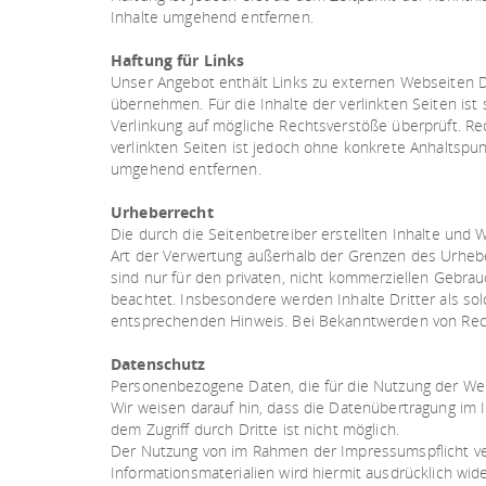
Inhalte umgehend entfernen.
Haftung für Links
Unser Angebot enthält Links zu externen Webseiten Dr
übernehmen. Für die Inhalte der verlinkten Seiten ist 
Verlinkung auf mögliche Rechtsverstöße überprüft. Rec
verlinkten Seiten ist jedoch ohne konkrete Anhaltspu
umgehend entfernen.
Urheberrecht
Die durch die Seitenbetreiber erstellten Inhalte und 
Art der Verwertung außerhalb der Grenzen des Urheber
sind nur für den privaten, nicht kommerziellen Gebrau
beachtet. Insbesondere werden Inhalte Dritter als so
entsprechenden Hinweis. Bei Bekanntwerden von Rech
Datenschutz
Personenbezogene Daten, die für die Nutzung der Web
Wir weisen darauf hin, dass die Datenübertragung im I
dem Zugriff durch Dritte ist nicht möglich.
Der Nutzung von im Rahmen der Impressumspflicht ver
Informationsmaterialien wird hiermit ausdrücklich wid