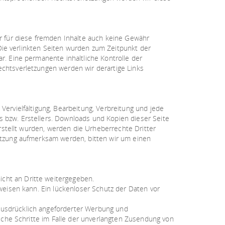
ir für diese fremden Inhalte auch keine Gewähr
 Die verlinkten Seiten wurden zum Zeitpunkt der
r. Eine permanente inhaltliche Kontrolle der
echtsverletzungen werden wir derartige Links
Vervielfältigung, Bearbeitung, Verbreitung und jede
 bzw. Erstellers. Downloads und Kopien dieser Seite
erstellt wurden, werden die Urheberrechte Dritter
letzung aufmerksam werden, bitten wir um einen
cht an Dritte weitergegeben.
weisen kann. Ein lückenloser Schutz der Daten vor
ausdrücklich angeforderter Werbung und
liche Schritte im Falle der unverlangten Zusendung von