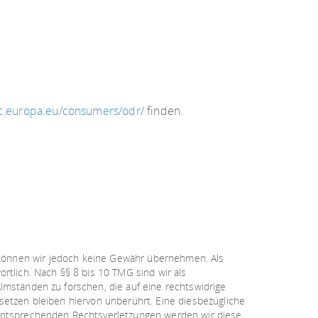
ec.europa.eu/consumers/odr/
finden.
lte können wir jedoch keine Gewähr übernehmen. Als
rtlich. Nach §§ 8 bis 10 TMG sind wir als
Umständen zu forschen, die auf eine rechtswidrige
setzen bleiben hiervon unberührt. Eine diesbezügliche
 entsprechenden Rechtsverletzungen werden wir diese