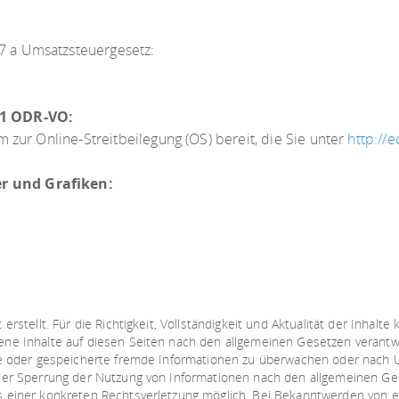
7 a Umsatzsteuergesetz:
 1 ODR-VO:
m zur Online-Streitbeilegung (OS) bereit, die Sie unter
http://
r und Grafiken:
 erstellt. Für die Richtigkeit, Vollständigkeit und Aktualität der Inha
ene Inhalte auf diesen Seiten nach den allgemeinen Gesetzen verantwo
lte oder gespeicherte fremde Informationen zu überwachen oder nach 
oder Sperrung der Nutzung von Informationen nach den allgemeinen Ge
is einer konkreten Rechtsverletzung möglich. Bei Bekanntwerden von