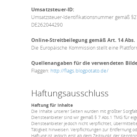
Umsatzsteuer-ID:
Umsatzsteuer-Identifikationsnummer gemäß §2
DE262044290
Online-Streitbeilegung gemäß Art. 14 Abs.
Die Europäische Kommission stellt eine Plattfor
Quellenangaben für die verwendeten Bilde
Flaggen:
http://flags.blogpotato.de/
Haftungsausschluss
Haftung für Inhalte
Die Inhalte unserer Seiten wurden mit größter Sorgfalt
Diensteanbieter sind wir gemäß § 7 Abs.1 TMG für eig
Diensteanbieter jedoch nicht verpflichtet, übermitte
Tätigkeit hinweisen. Verpflichtungen zur Entfernung 
Haftung ist jedoch erst ab dem Zeitpunkt der Kenntn