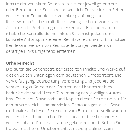
Inhalte der verlinkten Seiten ist stets der jeweilige Anbieter
oder Betreiber der Seiten verantwortlich. Die verlinkten Seiten
wurden zum Zeitpunkt der Verlinkung auf mögliche
Rechtsverstöße überprüft. Rechtswidrige Inhalte waren zum
Zeitpunkt der Verlinkung nicht erkennbar. Eine permanente
inhaltliche Kontrolle der verlinkten Seiten ist jedoch ohne
konkrete Anhaltspunkte einer Rechtsverletzung nicht zumutbar.
Bei Bekanntwerden von Rechtsverletzungen werden wir
derartige Links umgehend entfernen.
Urheberrecht
Die durch die Seitenbetreiber erstellten Inhalte und Werke auf
diesen Seiten unterliegen dem deutschen Urheberrecht. Die
Vervielfältigung, Bearbeitung, Verbreitung und jede Art der
Verwertung außerhalb der Grenzen des Urheberrechtes
bedürfen der schriftlichen Zustimmung des jeweiligen Autors
bzw. Erstellers. Downloads und Kopien dieser Seite sind nur für
den privaten, nicht kommerziellen Gebrauch gestattet. Soweit
die Inhalte auf dieser Seite nicht vom Betreiber erstellt wurden,
werden die Urheberrechte Dritter beachtet. Insbesondere
werden Inhalte Dritter als solche gekennzeichnet. Sollten Sie
trotzdem auf eine Urheberrechtsverletzung aufmerksam