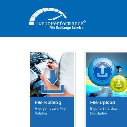
File-Katalog
File-Upload
Hier gehts zum File-
Eigene Binärdatei
Katalog
hochladen