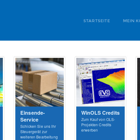
STARTSEITE
MEIN 
LOGIN
Einsende-
WinOLS Credits
Service
Zum Kauf von OLS-
Projekten Credits
Schicken Sie uns Ihr
erwerben
Steuergerät zur
weiteren Bearbeitung