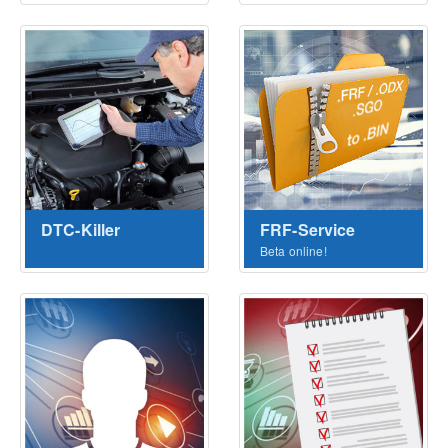
DTC-Killer
FRF-Service
Beta online!