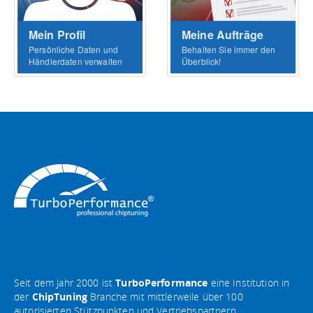
Mein Profil
Meine Aufträge
Persönliche Daten und
Behalten Sie immer den
Händlerdaten verwalten
Überblick!
Seit dem Jahr 2000 ist
TurboPerformance
eine Institution in
der
ChipTuning
Branche mit mittlerweile über 100
autorisierten Stützpunkten und Vertriebspartnern.