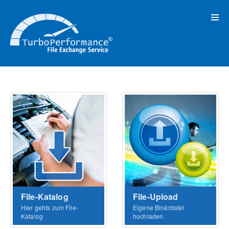
File-Katalog
File-Upload
Hier gehts zum File-
Eigene Binärdatei
Katalog
hochladen